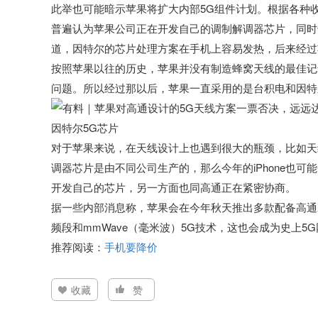
此举也可能暗示苹果将扩大内部5G组件计划。根据各种
普遍认为苹果公司正在开发自己的调制解调器芯片，同时
道，因特尔的芯片处理方案在手机上容易发热，后来经过
按照苹果以往的历史，苹果并没有制造蜂窝天线的最佳记录
问题。所以经过那以后，苹果一直采用的是台积电和因特
因特尔5G芯片
对于苹果来说，在天线设计上也遇到很大的瓶颈，比如天
调器芯片是由不同公司生产的，那么今年的iPhone也
开发自己的芯片，另一方面也同高通正在紧密协商。
据一些内部消息称，苹果会在今年秋天推出多款配备高通X55
频段和mmWave（毫米波）5G技术，这也会成为史上5
推荐阅读：
手机要降价
收藏
赞