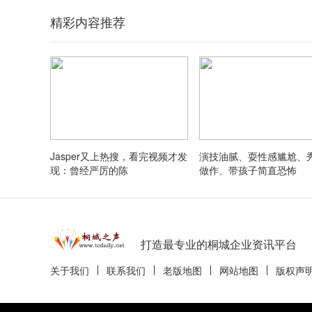
精彩内容推荐
Jasper又上热搜，看完视频才发
演技油腻、耍性感尴尬、
现：曾经严厉的陈
做作、带孩子简直恐怖
打造最专业的桐城企业资讯平台
关于我们
联系我们
老版地图
网站地图
版权声