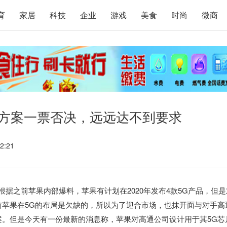
育
家居
科技
企业
游戏
美食
时尚
微商
线方案一票否决，远远达不到要求
2:21
，根据之前苹果内部爆料，苹果有计划在2020年发布4款5G产品，但是
前苹果在5G的布局是欠缺的，所以为了迎合市场，也抹开面与对手高
案。但是今天有一份最新的消息称，苹果对高通公司设计用于其5G芯