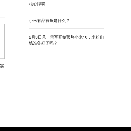
核心障碍
小米有品有鱼是什么？
2月3日见！雷军开始预热小米10，米粉们
钱准备好了吗？
宴