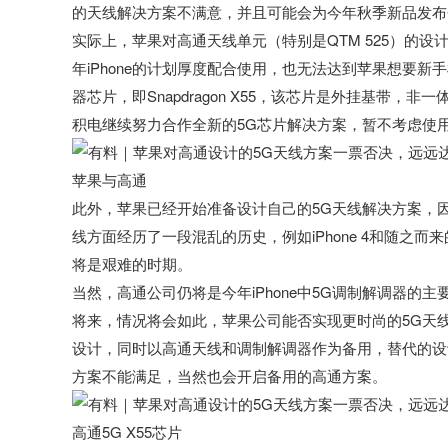
的天线解决方案不满意，并且可能会为今年秋季新品发布
实际上，苹果对高通天线单元（特别是QTM 525）的设计一直犹
年iPhone的计划厚度配合使用，也无法达到苹果想要新手
器芯片，即Snapdragon X55，该芯片是外挂基带
积电继续努力合作全新的5G芯片解决方案，暂不考虑使用
苹果与高通
此外，苹果已经开始准备设计自己的5G天线解决方案，
线方面经历了一段混乱的历史，例如iPhone 4和随之
将是艰难的时期。
当然，高通公司仍将是今年iPhone中5G调制解调器
将来，情况将会如此，苹果公司能否实现更时尚的5G天
设计，同时以高通天线和调制解调器作为备用，替代的设
方案不能满足，当然也会开启备用的高通方案。
高通5G X55芯片