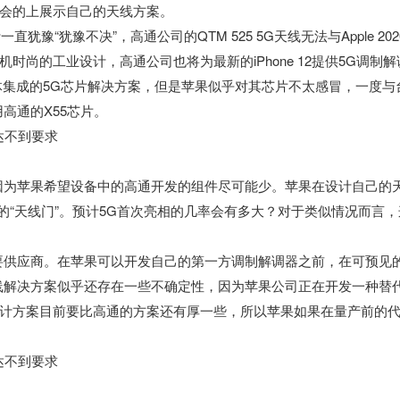
会的上展示自己的天线方案。
豫“犹豫不决”，高通公司的QTM 525 5G天线无法与Apple 202
机时尚的工业设计，高通公司也将为最新的iPhone 12提供5G调制解
，非一体集成的5G芯片解决方案，但是苹果似乎对其芯片不太感冒，一度与
高通的X55芯片。
因为苹果希望设备中的高通开发的组件尽可能少。苹果在设计自己的
而来的“天线门”。预计5G首次亮相的几率会有多大？对于类似情况而言，
的主要供应商。在苹果可以开发自己的第一方调制解调器之前，在可预见
线解决方案似乎还存在一些不确定性，因为苹果公司正在开发一种替
计方案目前要比高通的方案还有厚一些，所以苹果如果在量产前的