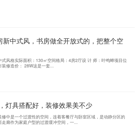
四房新中式风，书房做全开放式的，把整个空
式风格实际面积：130㎡空间格局：4房2厅设 计 师：叶鸣蝉项目位
装修造价： 28W这是一套...
，灯具搭配好，装修效果美不少
装修中是一个过渡性的空间，连着客餐厅与卧室区域，是动静分区的
走廊作为家庭户型的过渡缓冲空间，一...