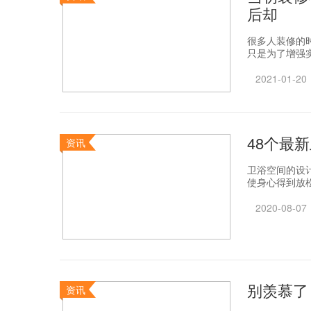
后却
很多人装修的
只是为了增强实
2021-01-20
48个最
资讯
卫浴空间的设
使身心得到放松
2020-08-07
别羡慕了
资讯