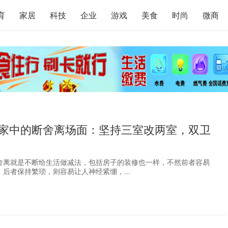
育
家居
科技
企业
游戏
美食
时尚
微商
家中的断舍离场面：坚持三室改两室，双卫
舍离就是不断给生活做减法，包括房子的装修也一样，不然前者容易
后者保持繁琐，则容易让人神经紧绷，...