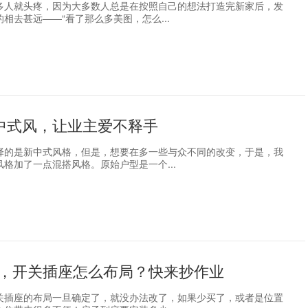
多人就头疼，因为大多数人总是在按照自己的想法打造完新家后，发
相去甚远——“看了那么多美图，怎么...
新中式风，让业主爱不释手
择的是新中式风格，但是，想要在多一些与众不同的改变，于是，我
格加了一点混搭风格。原始户型是一个...
，开关插座怎么布局？快来抄作业
关插座的布局一旦确定了，就没办法改了，如果少买了，或者是位置