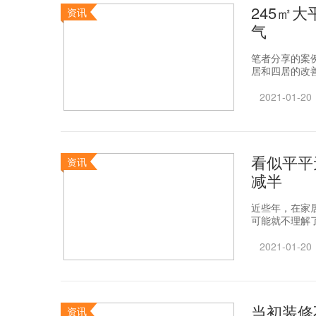
245㎡
资讯
气
笔者分享的案
居和四居的改善
2021-01-20
看似平平
资讯
减半
近些年，在家
可能就不理解了
2021-01-20
当初装修
资讯