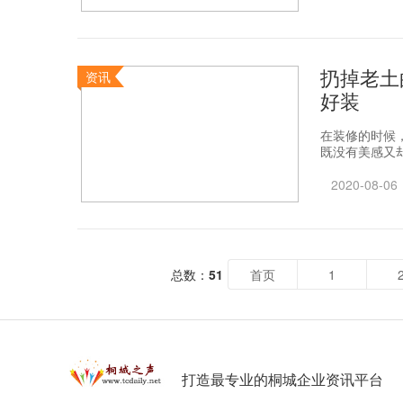
扔掉老土
资讯
好装
在装修的时候
既没有美感又却
2020-08-06
总数：
51
首页
1
打造最专业的桐城企业资讯平台