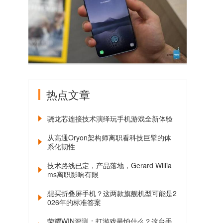
热点文章
骁龙芯连接技术演绎玩手机游戏全新体验
从高通Oryon架构师离职看科技巨擘的体
系化韧性
技术路线已定，产品落地，Gerard Willia
ms离职影响有限
想买折叠屏手机？这两款旗舰机型可能是2
026年的标准答案
荣耀WIN评测：打游戏最怕什么？这台手