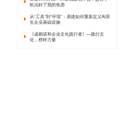
机治好了我的焦虑
从“工具”到“环境”：鼎捷如何重新定义AI原
生企业基础设施
《成都诺和企业文化践行者》—践行文
化，榜样力量