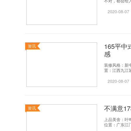
不对，都会给入
2020-08-07
165平
资讯
感
装修风格：新
置：江西九江装
2020-08-07
不满意1
资讯
上品美舍：叶
位置：广东江门