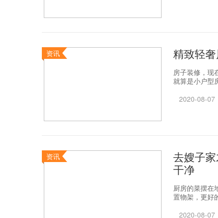
精致轻奢
资讯
房子装修，现
就算是小户型房
2020-08-07
去嫂子家
资讯
干净
厨房的菜摆在
置物架，更好的
2020-08-07