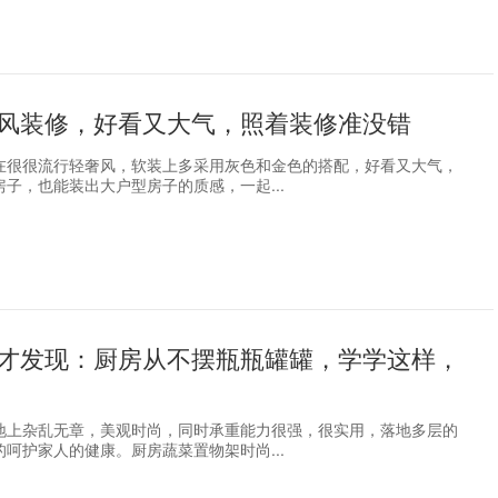
风装修，好看又大气，照着装修准没错
在很很流行轻奢风，软装上多采用灰色和金色的搭配，好看又大气，
子，也能装出大户型房子的质感，一起...
才发现：厨房从不摆瓶瓶罐罐，学学这样，
地上杂乱无章，美观时尚，同时承重能力很强，很实用，落地多层的
呵护家人的健康。厨房蔬菜置物架时尚...