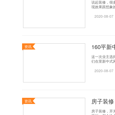
说起装修，很
现效果跟想象的
2020-08-07
160平
资讯
这一次业主选
们在里新中式风
2020-08-07
房子装修
资讯
房子装修，开