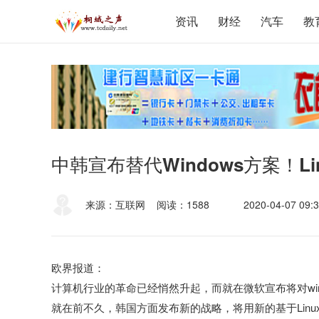
资讯
财经
汽车
教
中韩宣布替代Windows方案！
来源：互联网
阅读：1588
2020-04-07 09:3
欧界报道：
计算机行业的革命已经悄然升起，而就在微软宣布将对win
就在前不久，韩国方面发布新的战略，将用新的基于Linux的