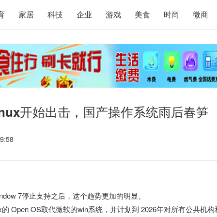
育
家居
科技
企业
游戏
美食
时尚
微商
Linux开始出击，国产操作系统雨后春笋
9:58
dow 7停止支持之后，这个趋势更加的明显。
 Open OS取代微软的win系统，并计划到 2026年对所有公共机构