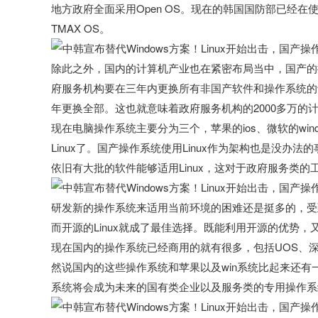
地方政府全面采用Open OS。现在的韩国国防部已经在使用了基U
TMAX OS。
​除此之外，国内的计算机产业也在紧密布局当中，国产
府服务机构要在三年内更换所有非国产软件和操作系统的计算
年更换全部。这也就意味着政府服务机构的2000多万的
现在电脑操作系统主要分为三个，苹果的ios、微软的windo
Linux了。国产操作系统使用Linux作为架构也是没办
依旧有大批的软件能够适用Linux，这对于政府服务类
​研发新的操作系统来适用当前环境的困难还是挺多的，
而开源的Linux就成了最佳选择。既能利用开源的优势
现在国内的操作系统已经商用的就有很多，包括UOS、深
然说国内的这些操作系统和苹果以及win系统比起来还
系统将会成为未来的国有类企业以及服务类的专用操作系