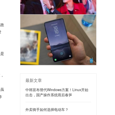
要政
2
但是
难，
最新文章
。虽
中韩宣布替代Windows方案！Linux开始
出击，国产操作系统雨后春笋
作
外卖骑手如何选择电动车？