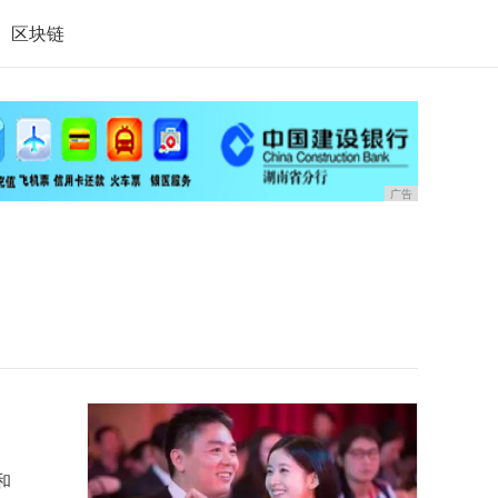
区块链
广告
和