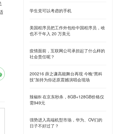
民
学生党可以考虑的手机
适
美国程序员把工作外包给中国程序员，啥
也不干年入 20 万美元
疫情面前，互联网公司承担起了什么样的
社会责任呢？
200216 薛之谦高能舞台再现 今晚“黑科
技”加持为你还原震撼演唱会现场
辣椒8i 在京东秒杀，8GB+128GB价格仅
需949元
强势进入高端机型市场，华为、OV们的
日子不好过了？