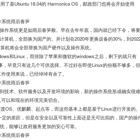
buntu 18.04的 Harmonica OS，邮政部门也将会开始使用
的操作系统更是如雨后春笋般。早在去年年底，国内就已经下令，将
机，全部换为国产的。并计划在2020年更换设备的30%，到202
计算机将会全部替换为国产硬件以及操作系统。
ws和Linux，而排除了苹果和微软的windows之后，剩下的就只有
法的事，毕竟只有这几个可供选择。不过好在即使Linux的份额不够多，
的工作使用来说，已经绰绰有余了。
受到技术、软件服务以及开发环境的影响，新的操作系统形成确实很
，又可以和现在的环境完美切合。
度OS、优麒麟、起点等，而这些基本上都是基于Linux进行开发的
有一定的差距，但是在安全以及可靠性上面还是无可比拟的，国产的操
统，能够让政府服务更加的安心可靠。