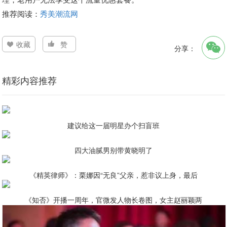
推荐阅读：
秀美潮流网
收藏
赞
分享：
精彩内容推荐
建议给这一届明星办个扫盲班
四大油腻男别带黄晓明了
《精英律师》：栗娜因“无良”父亲，惹非议上身，最后
《知否》开播一周年，官微发人物长卷图，女主赵丽颖两