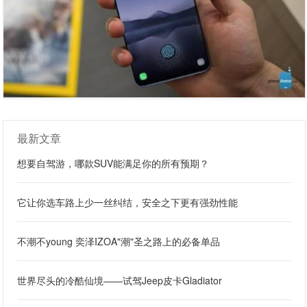
最新文章
想要自驾游，哪款SUV能满足你的所有预期？
它让你选车路上少一丝纠结，安全之下更有强劲性能
不潮不young 奕泽IZOA"潮"圣之路上的必备单品
世界尽头的冷酷仙境——试驾Jeep皮卡Gladiator