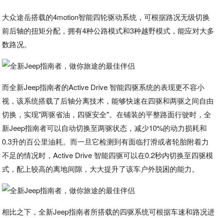
大众途岳搭载的4motion智能四轮驱动系统，可根据路况无级切换
前后轴的扭矩分配，拥有4种公路模式和3种越野模式，能应对大多
数路况。
而全新Jeep指南者的Active Drive 智能四驱系统的表现更不容小
视，该系统搭载了后轴分离技术，能够快速在四驱和两驱之间自由
切换，实现"两驱省油，四驱安全"。在铺装的平整路面行驶时，全
新Jeep指南者可以自动切换至两驱状态，减少10%的动力损耗和
0.3升的百公里油耗。而一旦它检测到有面临打滑或者轮胎附着力
不足的情况时，Active Drive 智能四驱可以在0.2秒内切换至四驱模
式，配上较高的离地间隙，大大提升了该车户外脱困的能力。
相比之下，全新Jeep指南者所搭载的四驱系统可根据车速和路况进