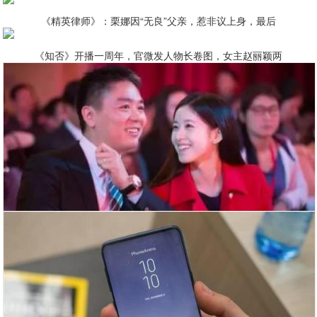
《精英律师》：栗娜因“无良”父亲，惹非议上身，最后
《知否》开播一周年，官微发人物长卷图，女主赵丽颖两