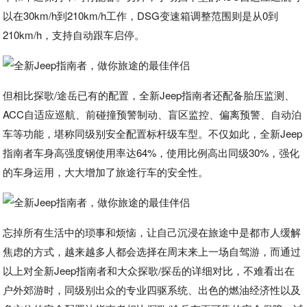
以在30km/h到210km/h工作，DSG变速箱调整范围则是从0到
210km/h，支持自动跟车启停。
但相比探歌/途岳已有的配置，全新Jeep指南者还配备胎压监测、
ACC自适应巡航、前碰撞预警制动、盲区监控、偏离预警、自动泊
车等功能，堪称同级别安全配置标杆级车型。不仅如此，全新Jeep
指南者车身高强度钢使用率达64%，使用比例高出同级30%，强化
的车身运用，大大增加了旅途行车的安全性。
忘掉所有生活中的琐事和烦恼，让自己沉浸在旅途中是都市人缓解
焦虑的方式，越来越多人都会选择在周末来上一场自驾游，而通过
以上对全新Jeep指南者和大众探歌/探岳的详细对比，不难看出在
户外郊游时，同级别出众的专业四驱系统、出色的燃油经济性以及