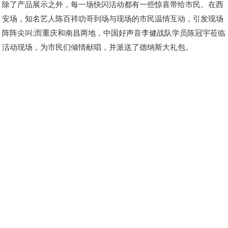
除了产品展示之外，每一场快闪活动都有一些惊喜带给市民。在西
安场，知名艺人陈百祥叻哥到场与现场的市民温情互动，引发现场
阵阵尖叫;而重庆和南昌两地，中国好声音李健战队学员陈冠宇莅临
活动现场，为市民们倾情献唱，并派送了德纳斯大礼包。