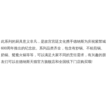
此系列的厨具意义非凡，是故宫宫廷文化携手德纳斯为庆祝紫禁城
600周年推出的纪念款。系列品类齐全，包含有炒锅、不粘煎锅、
奶锅、鸳鸯火锅等等，可以满足大家不同的烹饪需求，有兴趣的朋
友们可以在德纳斯天猫官方旗舰店和全国线下门店购买哦!