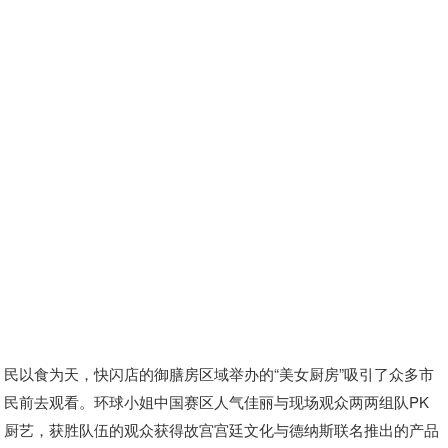
民以食为天，快闪店的御膳房区域举办的“美女厨房”吸引了众多市
民前去观看。环球小姐中国赛区人气佳丽与现场观众两两组队PK
厨艺，获胜队伍的观众获得故宫宫廷文化与德纳斯联名推出的产品