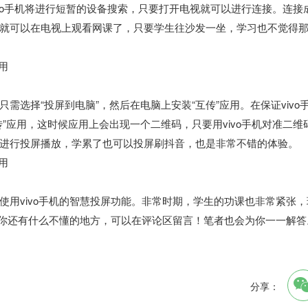
ivo手机将进行短暂的设备搜索，只要打开电视就可以进行连接。连接
就可以在电视上观看网课了，只要学生往沙发一坐，学习也不觉得
选择“投屏到电脑”，然后在电脑上安装“互传”应用。在保证vivo
”应用，这时候应用上会出现一个二维码，只要用vivo手机对准二维
进行投屏播放，学累了也可以投屏刷抖音，也是非常不错的体验。
用vivo手机的智慧投屏功能。非常时期，学生的功课也非常紧张，
果你还有什么不懂的地方，可以在评论区留言！笔者也会为你一一解答
分享：