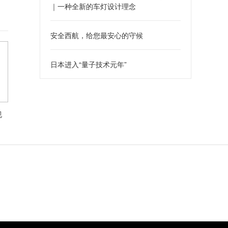
｜一种全新的车灯设计理念
安全西航，给您最安心的守候
日本进入“量子技术元年”
视