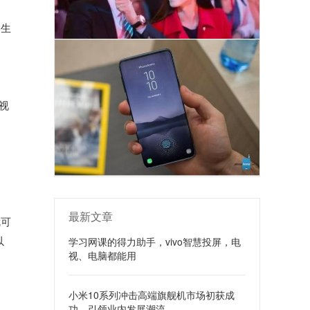
学生
视
最新文章
就可
以
学习网课的得力助手，vivo智慧投屏，电
视、电脑都能用
小米10系列冲击高端旗舰机市场初获成
功，引领业内发展潮流