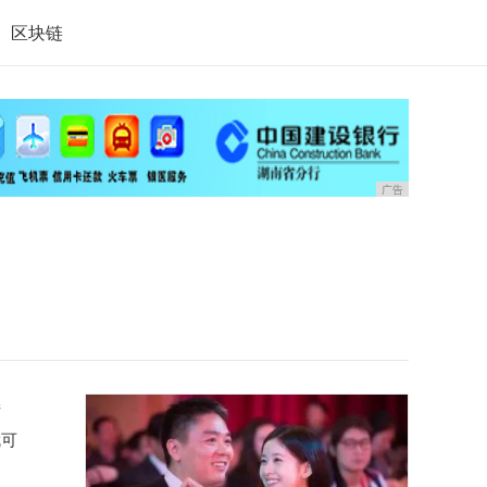
区块链
广告
措
就可