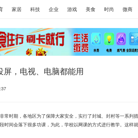
育
家居
科技
企业
游戏
美食
时尚
微商
慧投屏，电视、电脑都能用
:37
非常时期，各地区为了保障大家安全，实行了封城、封村等一系列
段时间会落下很多功课，为此，学校以网课的方式进行教学。这样