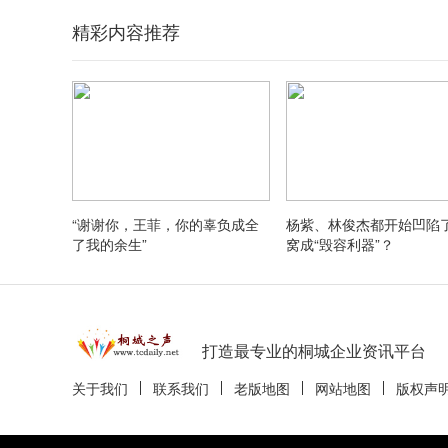
精彩内容推荐
“谢谢你，王菲，你的辜负成全
杨紫、林俊杰都开始凹陷了.
了我的余生”
窝成“毁容利器”？
打造最专业的桐城企业资讯平台
关于我们
联系我们
老版地图
网站地图
版权声