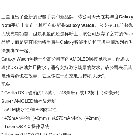
三星推出了全新的智能手表和新品牌。该公司今天在其年度Galaxy
Note手机上宣布了其可穿戴新品Galaxy Watch。
它支持LTE连接和
无线充电功能。但最明显的还是称呼上，该公司放弃了之前的Gear
品牌，而是更直接地将手表与Galaxy智能手机和平板电脑系列的叫
法捆绑在一起。
Galaxy Watch包括一个高分辨率的AMOLED触摸显示屏，配备大
猩猩DX+玻璃并且防水，适合支持游泳场景的防水。该公司表示其
电池寿命也在改善。它应该在一次充电后持续“几天”。
配备
* Gorilla DX +玻璃的1.3英寸（46毫米）或1.2英寸（42毫米）
Super AMOLED触控显示屏
* 5ATM防水性和IP68防尘性
* 472mAh电池（46mm）或270mAh电池（42mm）
* Tizen OS 4.0 操作系统
* Exynos 9110双核1.15 GHz处理器