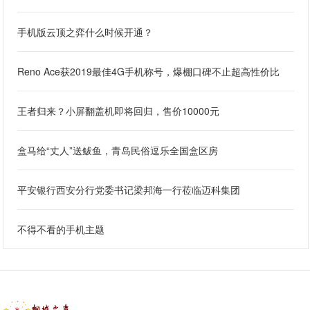
手机版云顶之弈什么时候开通？
Reno Ace获2019最佳4G手机称号，爆棚口碑不止超高性价比
王者归来？小屏翻盖机即将回归，售价10000元
盒马给“丈人”送鲅鱼，青岛民俗逗乐全国盒区房
平安银行西安分行党委书记梁邦海一行莅临迈科集团
不得不看的手机主题