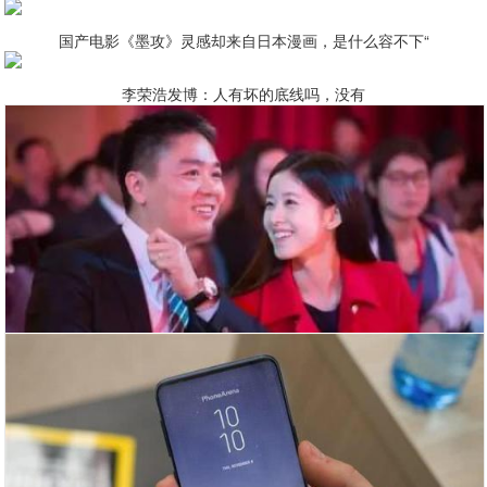
国产电影《墨攻》灵感却来自日本漫画，是什么容不下“
李荣浩发博：人有坏的底线吗，没有