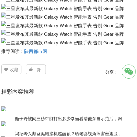
推荐阅读：
陕西都市网
收藏
赞
分享：
精彩内容推荐
甄子丹被问三秒钟能打出多少拳当看清他亲自示范后，网
冯绍峰头戴圣诞帽接机赵丽颖？晒老婆视角照害羞遮脸，