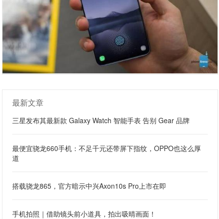
最新文章
三星发布其最新款 Galaxy Watch 智能手表 告别 Gear 品牌
最便宜骁龙660手机：不足千元还带屏下指纹，OPPO也这么厚
道
搭载骁龙865，官方暗示中兴Axon10s Pro上市在即
手机拍照｜借助镜头前小道具，拍出吸晴画面！