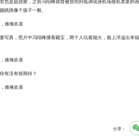
里也是超甜蜜，之前冯绍峰就曾被抓拍到低调现身机场接机老婆的
蹦跳跳像个孩子一般。
妻写真，照片中冯绍峰搂着颖宝，两个人玩着烟火，脸上洋溢出幸
你有没有很期待？
分享：