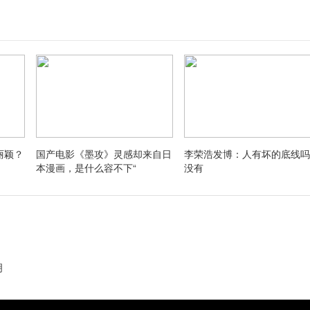
丽颖？
国产电影《墨攻》灵感却来自日
李荣浩发博：人有坏的底线吗
本漫画，是什么容不下“
没有
明