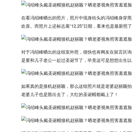
在看冯绍峰晒出的照片，照片中现身街头的冯绍峰身穿黑
欢喜。而照片上还标志着“12.25”日期，看来也是最新照
对于冯绍峰晒出的这组室外照，很快也有网友在留言区询
是要和儿子老公一起过圣诞节了，毕竟这可是想想出生以
如果真的是接机赵丽颖，那么这组照片就是老婆赵丽颖拍
老婆儿子也是豁出去了，大红的圣诞帽都戴上了！