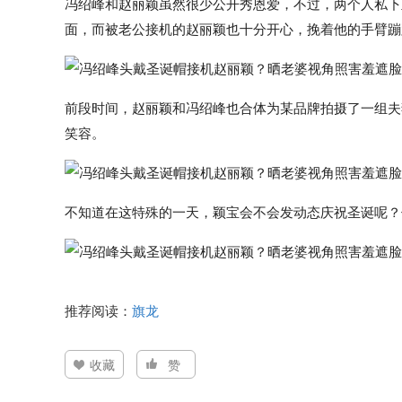
冯绍峰和赵丽颖虽然很少公开秀恩爱，不过，两个人私下
面，而被老公接机的赵丽颖也十分开心，挽着他的手臂蹦
前段时间，赵丽颖和冯绍峰也合体为某品牌拍摄了一组夫
笑容。
不知道在这特殊的一天，颖宝会不会发动态庆祝圣诞呢？
推荐阅读：
旗龙
收藏
赞