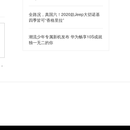
全路况，真国六！2020款Jeep大切诺基
四季皆可“香格里拉”
潮流少年专属新机发布 华为畅享10S成就
独一无二的你
，