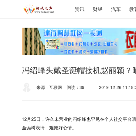
资讯
财经
汽车
教
冯绍峰头戴圣诞帽接机赵丽颖？
来源：互联网
阅读：39
2019-12-26 11:18:
12月25日，许久未营业的冯绍峰也罕见在个人社交平台晒
圣诞树表情，难掩好心情。