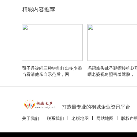
精彩内容推荐
甄子丹被问三秒钟能打出多少拳
冯绍峰头戴圣诞帽接机赵
当看清他亲自示范后，网
晒老婆视角照害羞遮脸，
打造最专业的桐城企业资讯平台
关于我们
联系我们
老版地图
网站地图
版权声