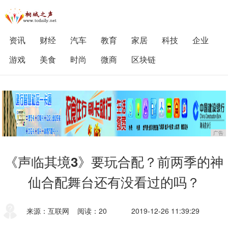
资讯
财经
汽车
教育
家居
科技
企业
游戏
美食
时尚
微商
区块链
广告
《声临其境3》要玩合配？前两季的神
仙合配舞台还有没看过的吗？
来源：互联网
阅读：20
2019-12-26 11:39:29