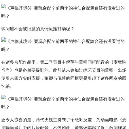
试问谁不会被细腻的真情流露打动呢？
在诸多合配作品里，第二季节目中倪萍与董卿同框配音的《麦兜响
当当》也是必然要提到的。此前从未参加过综艺节目的董卿一出场
便引来四方尖叫应援，董卿与倪萍的同框更是引起了诸多网友的回
忆杀。
更令人惊喜的是，两代央视主持来了个绝对反差，为动画电影《麦
兜响当当》中的片段配音。不仅如此，董卿还唱起了歌！敢问现如