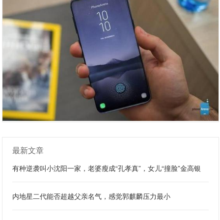
最新文章
有种逆袭叫小沈阳一家，老婆瘦成“孔孝真”，女儿“撞脸”金高银
内地星二代能否超越父亲名气，感觉郭麒麟压力最小