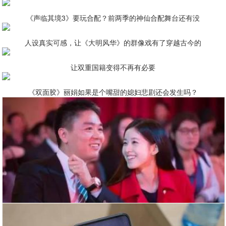
《声临其境3》要玩合配？前两季的神仙合配舞台还有没
人设真实可感，让《大明风华》的群像戏有了穿越古今的
让双重国籍变得不再有必要
《双面胶》丽娟如果是个嘴甜的媳妇悲剧还会发生吗？