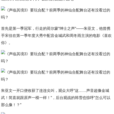
首先是第一季冠军，行走的荷尔蒙"绅士之声"——朱亚文，他曾携
手宋佳在第一季年度大秀中配音金城武和周冬雨主演的电影《喜欢
你》。
朱亚文一开口便收获了连连尖叫，观众大呼"这……声音超像金城
武！简直就跟原声一模一样！"，后台观战的韩雪也惊呼"怎么可以
那么像！？"