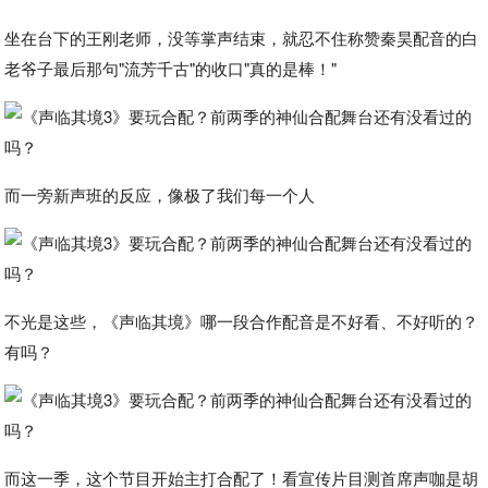
坐在台下的王刚老师，没等掌声结束，就忍不住称赞秦昊配音的白
老爷子最后那句"流芳千古"的收口"真的是棒！"
而一旁新声班的反应，像极了我们每一个人
不光是这些，《声临其境》哪一段合作配音是不好看、不好听的？
有吗？
而这一季，这个节目开始主打合配了！看宣传片目测首席声咖是胡