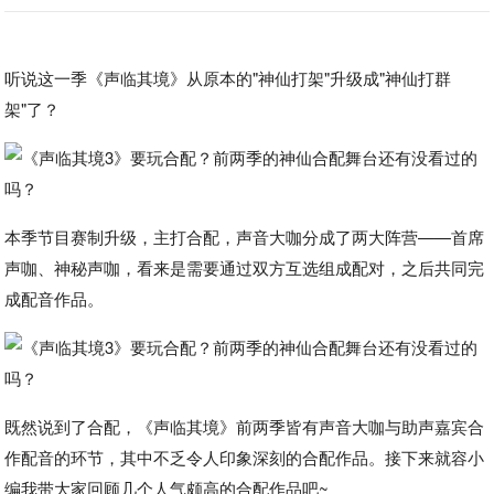
听说这一季《声临其境》从原本的"神仙打架"升级成"神仙打群
架"了？
本季节目赛制升级，主打合配，声音大咖分成了两大阵营——首席
声咖、神秘声咖，看来是需要通过双方互选组成配对，之后共同完
成配音作品。
既然说到了合配，《声临其境》前两季皆有声音大咖与助声嘉宾合
作配音的环节，其中不乏令人印象深刻的合配作品。接下来就容小
编我带大家回顾几个人气颇高的合配作品吧~