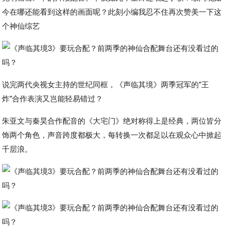
今在哪还能看到这样的画面呢？此刻小编我忍不住再次赞美一下这
个神仙综艺
说完两代央视女主持的世纪同框，《声临其境》两季冠军的"王
炸"合作表演又岂能轻易错过？
朱亚文与秦昊合作配音的《大宅门》绝对称得上是经典，两位皆分
饰两个角色，声音跨度都极大，每转换一次都足以在观众心中掀起
千层浪。