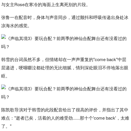
与女主Rose在寒冷的海面上生离死别的片段。
张鲁一在配音时，身体与声音同步，通过颤抖和呼吸传递出身处冰
凉海水的感觉。
韩雪的台词虽然不多，但情绪却在一声声重复的"come back"中层
层递进，哽咽啜泣都处理的无比细腻，情到深处眼泪不停地落出眼
眶。
陈凯歌导演对于韩雪的此段配音给出了很高的评价，并指出了其中
难点："逝者已矣，活着的人的难受劲......那十个'come back'，太难
了。"