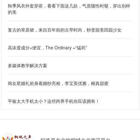
秋季风衣外套穿搭，看看下面这几款，气质随性时髦，穿出别样
的美
复古的草原裙，来自百年前的古早时尚，秒变甜美田园少女
高浓度成分+便宜，The Ordinary =“猛药”
多媒体教学解决方案
韩女星婚礼前身着婚纱亮相，李宝英优雅，柳真甜蜜
平板太大手机太小？这些跨界手机你应该拥有！