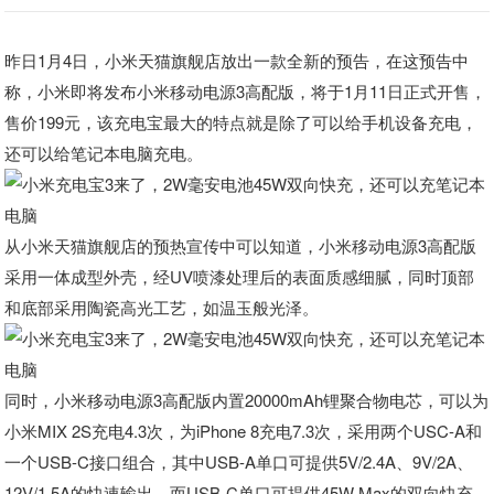
昨日1月4日，小米天猫旗舰店放出一款全新的预告，在这预告中
称，小米即将发布小米移动电源3高配版，将于1月11日正式开售，
售价199元，该充电宝最大的特点就是除了可以给手机设备充电，
还可以给笔记本电脑充电。
从小米天猫旗舰店的预热宣传中可以知道，小米移动电源3高配版
采用一体成型外壳，经UV喷漆处理后的表面质感细腻，同时顶部
和底部采用陶瓷高光工艺，如温玉般光泽。
同时，小米移动电源3高配版内置20000mAh锂聚合物电芯，可以为
小米MIX 2S充电4.3次，为iPhone 8充电7.3次，采用两个USC-A和
一个USB-C接口组合，其中USB-A单口可提供5V/2.4A、9V/2A、
12V/1.5A的快速输出，而USB-C单口可提供45W Max的双向快充