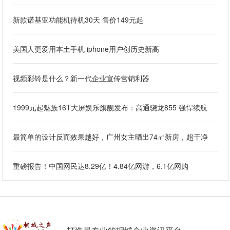
新款诺基亚功能机待机30天 售价149元起
美国人更爱用本土手机 iphone用户创历史新高
视频彩铃是什么？新一代企业宣传营销利器
1999元起魅族16T大屏娱乐旗舰发布：高通骁龙855 强悍续航
最简单的设计反而效果越好，广州女主晒出74㎡新房，超干净
重磅报告！中国网民达8.29亿！4.84亿网游，6.1亿网购