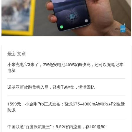
最新文章
小米充电宝3来了，2W毫安电池45W双向快充，还可以充笔记本
电脑
诺基亚新款翻盖机入网，经典T9键盘，满满回忆
1599元！小金刚Pro正式发布：骁龙675+4000mAh电池+P2i生活
防溅
中国联通“百度沃流量王”：5.5G省内流量，存100送50!