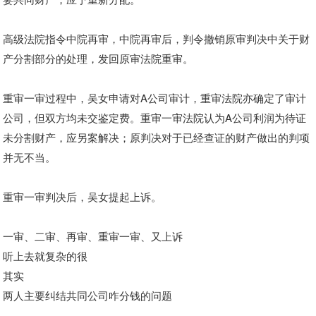
高级法院指令中院再审
，
中院再审后
，判令撤销原审判决中关于财
产分割部分的处理，
发回原审法院重审。
重审一审过程中，吴女申请对A公司审计，重审法院亦确定了审计
公司，但双方均未交鉴定费。重审一审法院认为A公司利润为待证
未分割财产，应另案解决；原判决对于已经查证的财产做出的判项
并无不当。
重审一审判决后，吴女提起上诉。
一审、二审、再审、重审一审、又上诉
听上去就复杂的很
其实
两人主要纠结共同公司咋分钱的问题