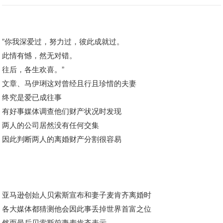
”你我深爱过，努力过，彼此成就过。
此情有憾，然无对错。
往后，各生欢喜。”
文章、马伊琍这对曾经且行且珍惜的夫妻
终究是爱已成往事
有好事媒体调查他们财产状况时发现
两人的公司居然没有任何交集
因此判断两人的离婚财产分割很容易
亚马逊创始人贝索斯宣布和妻子麦肯齐离婚时
各大媒体都猜测他会因此事丢掉世界首富之位
然而最后贝索斯前妻麦肯齐表示