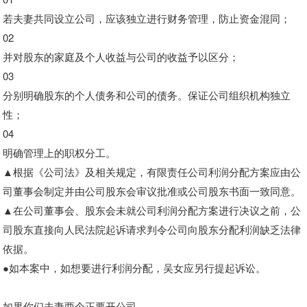
若夫妻共同设立公司，应该独立进行财务管理，防止资金混同；
02
并对股东的家庭及个人收益与公司的收益予以区分；
03
分别明确股东的个人债务和公司的债务。保证公司组织机构独立
性；
04
明确管理上的职权分工。
▲根据《公司法》及相关规定，有限责任公司利润分配方案应由公
司董事会制定并由公司股东会审议批准或公司股东书面一致同意。
▲在公司董事会、股东会未就公司利润分配方案进行决议之前，公
司股东直接向人民法院起诉请求判令公司向股东分配利润缺乏法律
依据。
●如本案中，如想要进行利润分配，吴女应另行提起诉讼。
如果你们夫妻两个正要开公司