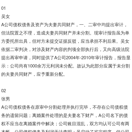
01
吴女
A公司债权债务及资产为夫妻共同财产，一、二审中均提出审计，
但法院置之不理，造成夫妻共同财产并未分割。现审计报告虽为单
方委托所出具，但对方未提交证据反驳，应当承担不利后果。吴女
依据二审判决，对涉及财产内容的判项全部执行后，又向高级法院
提出再审申请，同时提供了A公司2004年-2010年审计报告，报告显
示：公司尚有1000余万元利润未分配。故认为此部分应属于未分割
的夫妻共同财产，应予重新分配。
02
张男
A公司债权债务在原审中分割处理并执行完毕，不存在公司债权债
务的遗留问题；离婚案件处理的是夫妻名下财产，A公司名下的债
权不应当在离婚案件中解决；公司账目混乱，双方均认可公司有两
本帐，公司债权债务及利润无法查明；虽启动了鉴定程序，但公司