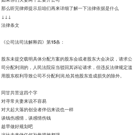
那么听完律师提示后咱们再来详细了解一下法律依据是什么
↓↓↓
法律条文
《公司法司法解释四》第15条：
股东未提交载明具体分配方案的股东会或者股东大会决议，请求公
司分配利润的，人民法院应当驳回其诉讼请求，但违反法律规定滥
用股东权利导致公司不分配利润,给其他股东造成损失的除外。
同甘共苦这四个字
对寻常夫妻来说不容易
对大起大落的创业者伴侣来说也一样
谈钱伤感情，谈感情伤钱
趁早做好规划吧
这比未来做任何补救措施都强