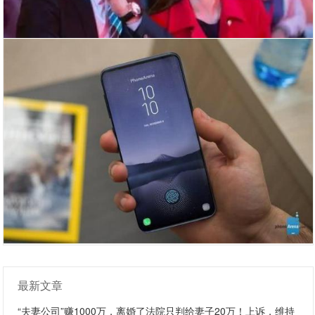
最新文章
“夫妻公司”赚1000万，离婚了法院只判给妻子20万！上诉，维持