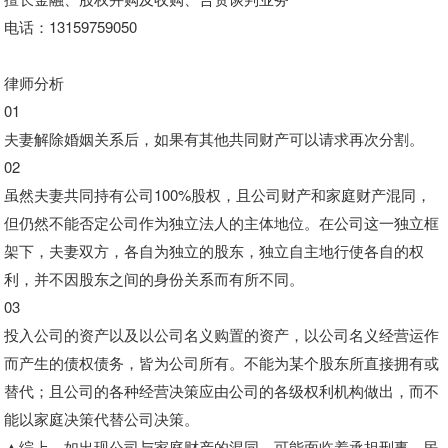
电话：13159759050
律师分析
01
夫妻解除婚姻关系后，如果有其他共同财产可以请求再次分割。
02
虽然夫妻共同持有公司100%股权，且公司财产和家庭财产混同，
但仍然不能否定公司作为独立法人的主体地位。在公司这一独立框
架下，夫妻双方，各自为独立的股东，独立自主地行使各自的权
利，并不因股东之间的身份关系而有所不同。
03
投入公司的资产以及以公司名义购置的资产，以公司名义经营运作
而产生的债权债务，皆为公司所有。不能为某个股东所直接拥有或
替代；且公司的各种经营决策应由公司的各级权利机构做出，而不
能以家庭决策代替公司决策。
▲综上，如出现公司与家庭财产的混同，可能面临着承担刑事、民