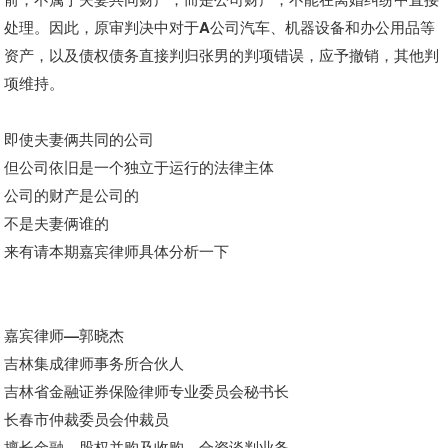
处理。
因此，原审判决中对于A公司汽车、机器设备和办公用品等
资产，以及债权债务直接判归张男的判项错误，应予撤销，其他判
项维持。
即使夫妻俩共同的公司
但公司依旧是一个独立于运行的法律主体
公司的财产是公司的
不是夫妻俩谁的
来有请本期嘉宾律师具体分析一下
嘉宾律师—郭晓杰
吉林集成律师事务所合伙人
吉林省金融证券保险律师专业委员会秘书长
长春市仲裁委员会仲裁员
擅长金融、股权并购及收购、合资谈判业务