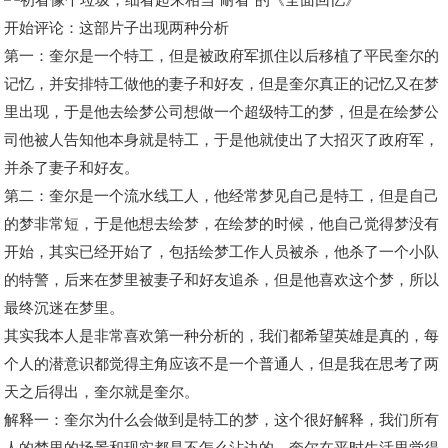
开始评论：这部片子出现两种分析
第一：奎尔是一个特工，但是被政府军抓住以后移植了平民奎尔的
记忆，并安排特工做他的妻子和好友，但是奎尔真正的记忆又在梦
里出现，于是他去绘梦公司想做一个超级特工的梦，但是在绘梦公
司他被人告知他本身就是特工，于是他就使出了大招灭了政府军，
并杀了妻子和好友。
第二：奎尔是一个流水线工人，他经常梦见自己是特工，但是自己
的梦非常短，于是他想去绘梦，在绘梦的时候，他自己觉得梦没有
开始，其实已经开始了，包括绘梦工作人员被杀，他杀了一个小队
的特警，后来在梦里被妻子和好友追杀，但是他喜欢这个梦，所以
最终沉迷在梦里。
其实我本人是非常喜欢第一种分析的，我们都希望英雄是真的，每
个人的潜意识都觉得主角应该不是一个普通人，但是我在思考了两
天之后得出，奎尔就是奎尔。
解释一：奎尔为什么会做到是特工的梦，这个很好解释，我们所有
人的梦里的场景和现实都是不怎么沾边的，奎尔在平时生活里觉得