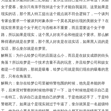
女子爱慕，奎尔只有亲手毁掉这个女子才能自我返回。这里如果是
现实的话，那个黑人特工提出这个观点就不符合逻辑了，一个谈判
专家会要求一个被谈判对象杀掉一个莫名其妙出现的美丽女子？在
现实世界里这个女子死亡与否根本不重要，而且需要这个女子带
路，所以如果是现实，这个黑人好友不会和他提这个要求。那么解
释得通的就是在梦里，那个黑人好友是在说实话，如果黑人说的是
实话，那么奎尔就是在梦里。
解释五：为什么绘梦公司的店面这么小，而且是在妓女成群的街头
角落？所以绘梦是一个技术含量不高的玩意，并且绘梦公司和妓女
都是一个层面的，那就是吸毒，绘梦公司就是我们现在的吸毒的意
思，只有在角落里。
解释六：奎尔在绘梦公司里被特警包围的时候，他先是本能的举
手，后来背对警察的时候他停顿了一下，这个时候他是暗示自己是
一名特工，告诉自己这是他自己的梦境，于是他就还手了，于是特
警都死了。如果这个是现实就过于牛逼了，奎尔就算是一名超级特
工，他为什么要杀死这些特警，他当时什么都不知道的情形下杀死