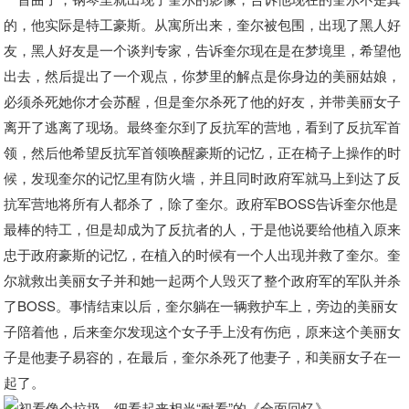
的，他实际是特工豪斯。从寓所出来，奎尔被包围，出现了黑人好
友，黑人好友是一个谈判专家，告诉奎尔现在是在梦境里，希望他
出去，然后提出了一个观点，你梦里的解点是你身边的美丽姑娘，
必须杀死她你才会苏醒，但是奎尔杀死了他的好友，并带美丽女子
离开了逃离了现场。最终奎尔到了反抗军的营地，看到了反抗军首
领，然后他希望反抗军首领唤醒豪斯的记忆，正在椅子上操作的时
候，发现奎尔的记忆里有防火墙，并且同时政府军就马上到达了反
抗军营地将所有人都杀了，除了奎尔。政府军BOSS告诉奎尔他是
最棒的特工，但是却成为了反抗者的人，于是他说要给他植入原来
忠于政府豪斯的记忆，在植入的时候有一个人出现并救了奎尔。奎
尔就救出美丽女子并和她一起两个人毁灭了整个政府军的军队并杀
了BOSS。事情结束以后，奎尔躺在一辆救护车上，旁边的美丽女
子陪着他，后来奎尔发现这个女子手上没有伤疤，原来这个美丽女
子是他妻子易容的，在最后，奎尔杀死了他妻子，和美丽女子在一
起了。